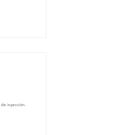
sus piezas
 de inyección.