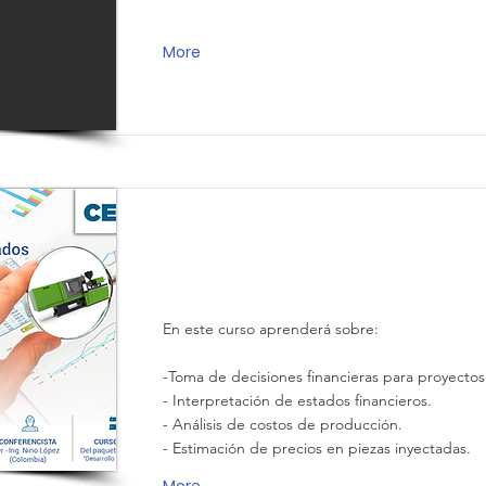
More
Conozca los costos asociados a 
plásticas
En este curso aprenderá sobre:
-Toma de decisiones financieras para proyectos
- Interpretación de estados financieros.
- Análisis de costos de producción.
- Estimación de precios en piezas inyectadas.