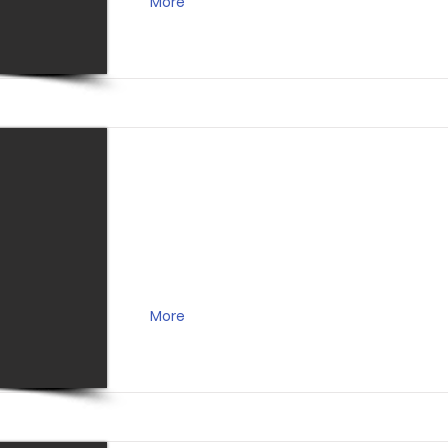
More
More