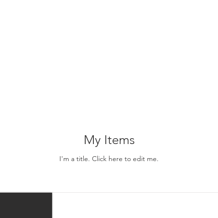
My Items
I'm a title.​ Click here to edit me.