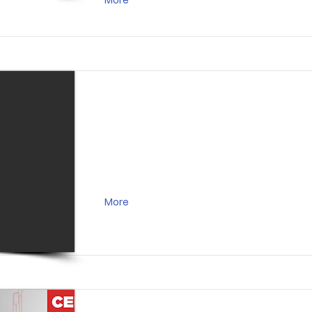
More
More