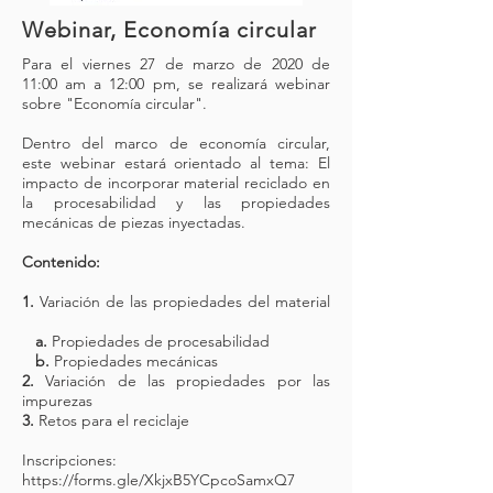
Webinar, Economía circular
Para el viernes 27 de marzo de 2020 de
11:00 am a 12:00 pm, se realizará webinar
sobre "Economía circular".
Dentro del marco de economía circular,
este webinar estará orientado al tema: El
impacto de incorporar material reciclado en
la procesabilidad y las propiedades
mecánicas de piezas inyectadas.
Contenido:
1.
Variación de las propiedades del material
a.
Propiedades de procesabilidad
b.
Propiedades mecánicas
2.
Variación de las propiedades por las
impurezas
3.
Retos para el reciclaje
Inscripciones:
https://forms.gle/XkjxB5YCpcoSamxQ7