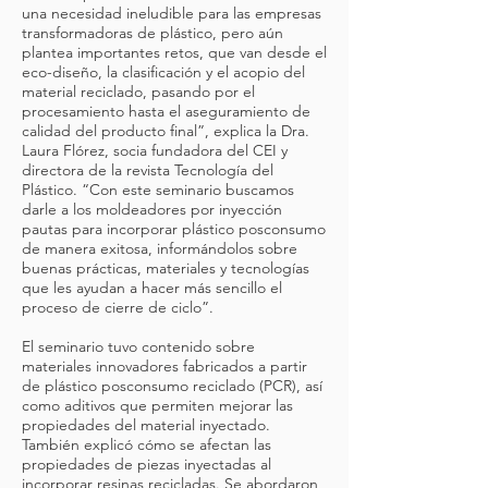
una necesidad ineludible para las empresas
transformadoras de plástico, pero aún
plantea importantes retos, que van desde el
eco-diseño, la clasificación y el acopio del
material reciclado, pasando por el
procesamiento hasta el aseguramiento de
calidad del producto final”, explica la Dra.
Laura Flórez, socia fundadora del CEI y
directora de la revista Tecnología del
Plástico. “Con este seminario buscamos
darle a los moldeadores por inyección
pautas para incorporar plástico posconsumo
de manera exitosa, informándolos sobre
buenas prácticas, materiales y tecnologías
que les ayudan a hacer más sencillo el
proceso de cierre de ciclo”.
El seminario tuvo contenido sobre
materiales innovadores fabricados a partir
de plástico posconsumo reciclado (PCR), así
como aditivos que permiten mejorar las
propiedades del material inyectado.
También explicó cómo se afectan las
propiedades de piezas inyectadas al
incorporar resinas recicladas. Se abordaron