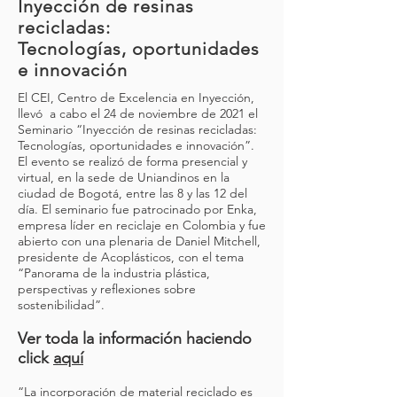
Inyección de resinas
recicladas:
Tecnologías, oportunidades
e innovación
El CEI, Centro de Excelencia en Inyección,
llevó a cabo el 24 de noviembre de 2021 el
Seminario “Inyección de resinas recicladas:
Tecnologías, oportunidades e innovación”.
El evento se realizó de forma presencial y
virtual, en la sede de Uniandinos en la
ciudad de Bogotá, entre las 8 y las 12 del
día. El seminario fue patrocinado por Enka,
empresa líder en reciclaje en Colombia y fue
abierto con una plenaria de Daniel Mitchell,
presidente de Acoplásticos, con el tema
“Panorama de la industria plástica,
perspectivas y reflexiones sobre
sostenibilidad”.
Ver toda la información haciendo
click
aquí
“La incorporación de material reciclado es