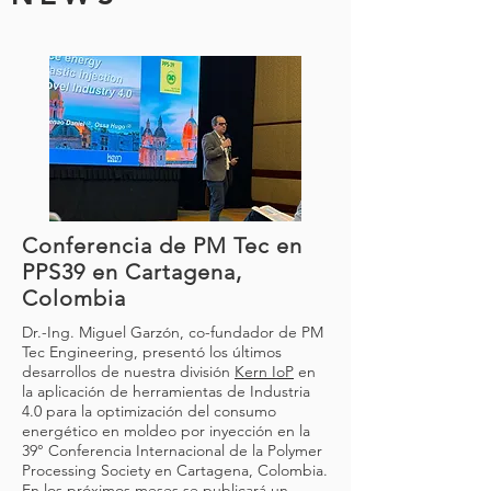
Conferencia de PM Tec en
PPS39 en Cartagena,
Colombia
Dr.-Ing. Miguel Garzón
, co-fundador de
PM
Tec Engineering
, presentó los últimos
desarrollos de nuestra división
Kern IoP
en
la aplicación de herramientas de Industria
4.0 para la optimización del consumo
energético en moldeo por inyección en la
39° Conferencia Internacional de la Polymer
Processing Society en Cartagena, Colombia.
En los próximos meses se publicará un