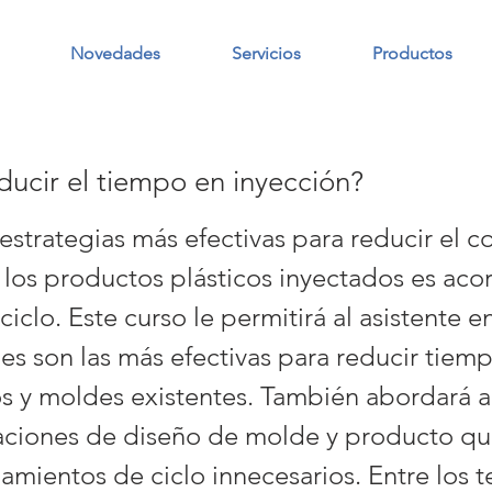
Novedades
Servicios
Productos
ucir el tiempo en inyección?
estrategias más efectivas para reducir el c
 los productos plásticos inyectados es acor
iclo. Este curso le permitirá al asistente 
es son las más efectivas para reducir tiem
s y moldes existentes. También abordará 
ciones de diseño de molde y producto qu
gamientos de ciclo innecesarios. Entre los