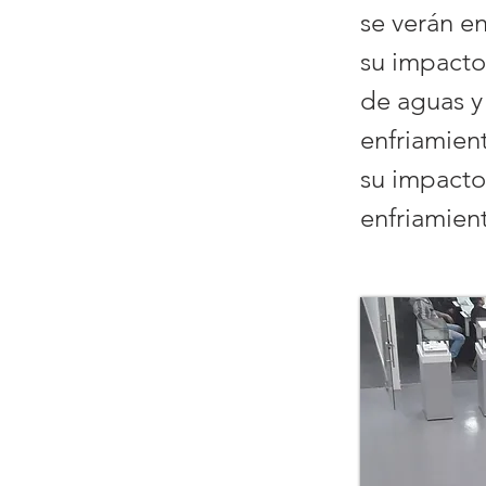
se verán en
su impacto
de aguas y 
enfriamien
su impacto
enfriamient