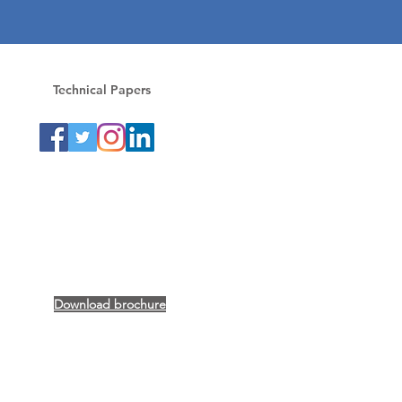
Technical Papers
Download brochure