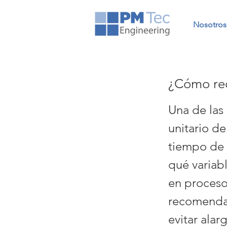
Nosotros
¿Cómo red
Una de las 
unitario de
tiempo de c
qué variabl
en proceso
recomenda
evitar alar