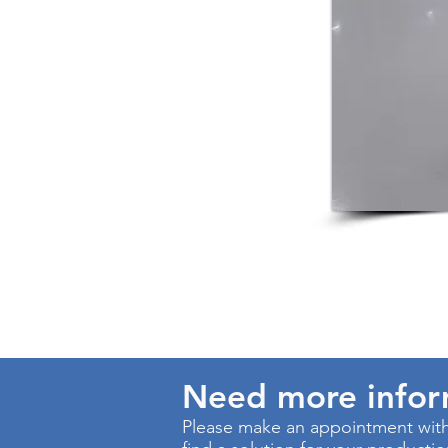
Need more info
Please make an appointment with