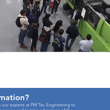
rmation?
 our experts at PM Tec Engineering to