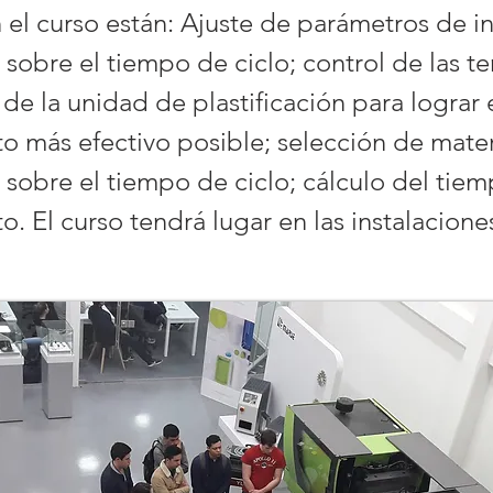
 el curso están: Ajuste de parámetros de i
 sobre el tiempo de ciclo; control de las t
de la unidad de plastificación para lograr 
to más efectivo posible; selección de mater
 sobre el tiempo de ciclo; cálculo del tie
o. El curso tendrá lugar en las instalacione