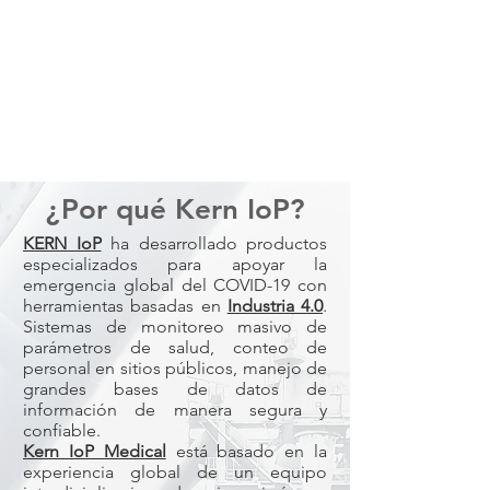
¿Por qué Kern IoP?
KERN IoP
ha desarrollado productos
especializados para apoyar la
emergencia global del COVID-19 con
herramientas basadas en
Industria 4.0
.
Sistemas de monitoreo masivo de
parámetros de salud, conteo de
personal en sitios públicos, manejo de
grandes bases de datos de
información de manera segura y
confiable.
Kern IoP Medical
está basado en la
experiencia global de un equipo