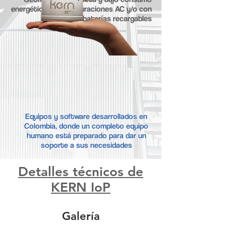
energético en configuraciones AC y/o con
baterías recargables
Equipos y software desarrollados en
Colombia, donde un completo equipo
humano está preparado para dar un
soporte a sus necesidades
Detalles técnicos de
KERN IoP
Galería