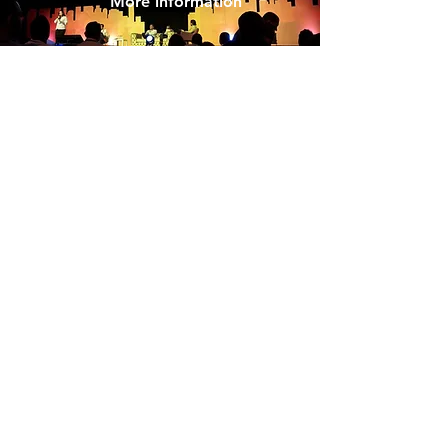
More information
Kern - Miles de sensores
More information
Kern KM100-HRLi
More information