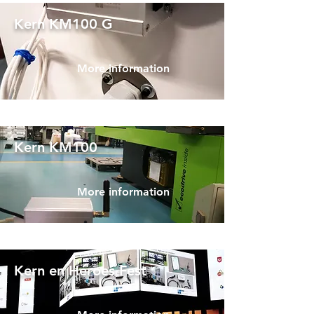
Kern KM100 G
More information
Kern KM100
More information
Kern en Héroes Fest