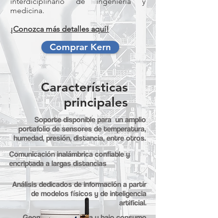
interdiciplinario de ingeniería y
medicina.
¡Conozca más detalles aquí!
Comprar Kern
Características
principales
Soporte disponible para un amplio
portafolio de sensores de temperatura,
humedad, presión, distancia, entre otros.
Comunicación inalámbrica confiable y
encriptada a largas distancias
Análisis dedicados de información a partir
de modelos físicos y de inteligencia
artificial.
Geometría compacta y bajo consumo