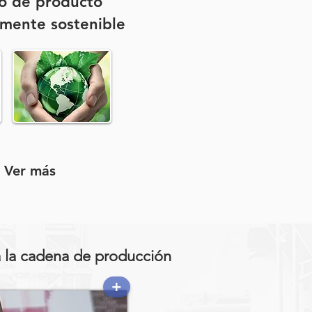
o de producto
mente sostenible
 Ver más
a la cadena de producción
+