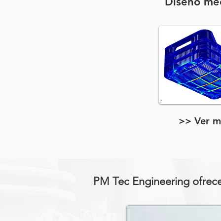
Diseño me
Producto
Producto
>> Ver m
PM Tec Engineering ofrece