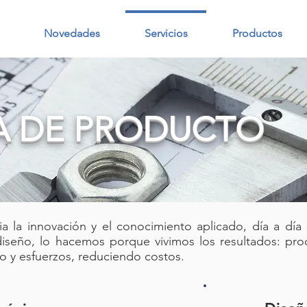
Novedades
Servicios
Productos
ÍA DE PRODUCTO
 la innovación y el conocimiento aplicado, día a día
diseño, lo hacemos porque vivimos los resultados: pro
o y esfuerzos, reduciendo costos​.