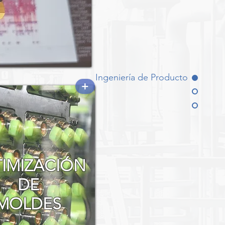
Ingeniería de Producto
+
IMIZACIÓN
DE
MOLDES