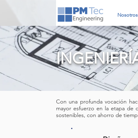
Nosotros
INGENIER
Con una profunda vocación hacia
mayor esfuerzo en la etapa de 
sostenibles, con ahorro de tiemp