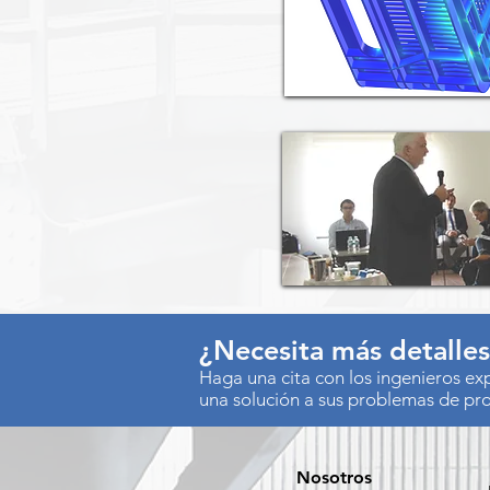
¿Necesita más detalle
Haga una cita con los ingenieros e
una solución a sus problemas de pr
Nosotros