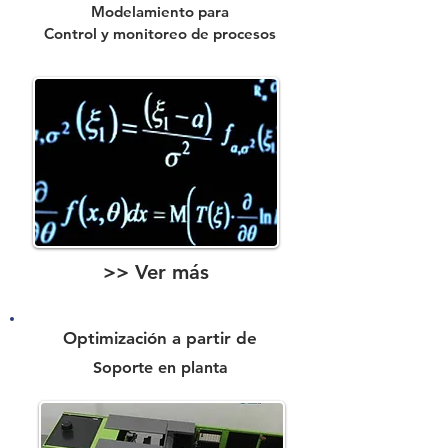
Modelamiento para
Control y monitoreo de procesos
>> Ver más
Optimización a partir de
Soporte en planta