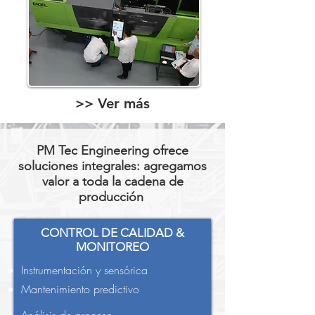
>> Ver más
PM Tec Engineering ofrece
soluciones integrales: agregamos
valor a toda la cadena de
producción
CONTROL DE CALIDAD &
MONITOREO
Instrumentación y sensórica
Mantenimiento predictivo