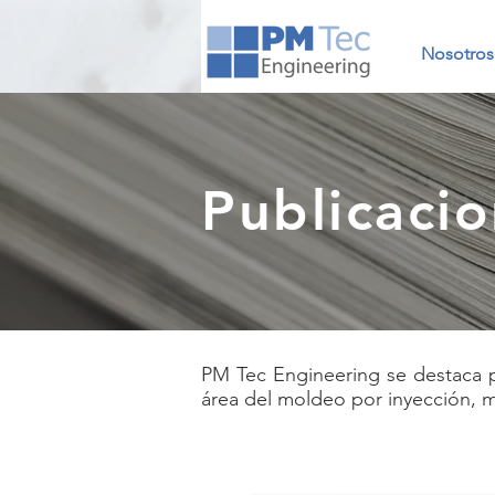
Nosotros
Publicac
PM Tec Engineering se destaca po
área del moldeo por inyección, 