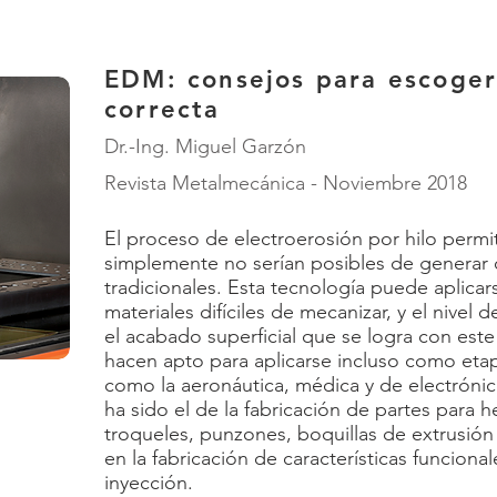
EDM: consejos para escoger
correcta
Dr.-Ing. Miguel Garzón
Revista Metalmecánica - Noviembre 2018
​El proceso de electroerosión por hilo perm
simplemente no serían posibles de generar
tradicionales. Esta tecnología puede aplicar
materiales difíciles de mecanizar, y el nivel 
el acabado superficial que se logra con este
hacen apto para aplicarse incluso como etapa
como la aeronáutica, médica y de electrónico
ha sido el de la fabricación de partes para 
troqueles, punzones, boquillas de extrusión 
en la fabricación de características funcion
inyección.