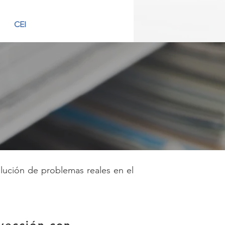
CEI
olución de problemas reales en el