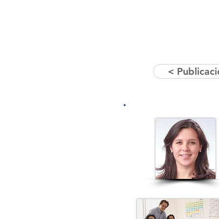
< Publicac