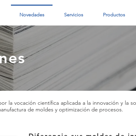
Novedades
Servicios
Productos
iones
r la vocación científica aplicada a la innovación y la s
manufactura de moldes y optimización de procesos.