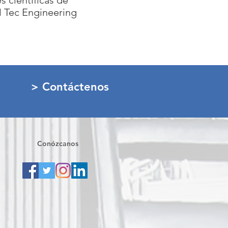
s científicas de
M Tec Engineering
> Contáctenos
Conózcanos