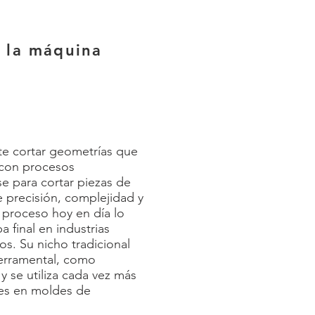
 la máquina
ite cortar geometrías que
 con procesos
se para cortar piezas de
de precisión, complejidad y
 proceso hoy en día lo
 final en industrias
s. Su nicho tradicional
herramental, como
y se utiliza cada vez más
ales en moldes de