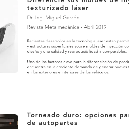
Diferencie sus moldes de in
texturizado láser
Dr.-Ing. Miguel Garzón
Revista Metalmecánica - Abril 2019
Recientes desarrollos en la tecnología láser están permi
y estructuras superficiales sobre moldes de inyección co
diseño y una calidad y reproducibilidad incomparables.
Uno de los factores clave para la diferenciación de prod
encuentra en la creciente demanda de generar nuevas te
en los exteriores e interiores de los vehículos.
Torneado duro: opciones pa
de autopartes