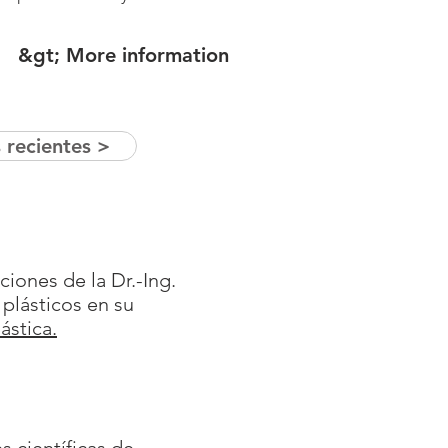
&gt; More information
 recientes >
iones de la Dr.-Ing.
plásticos en su
ástica.