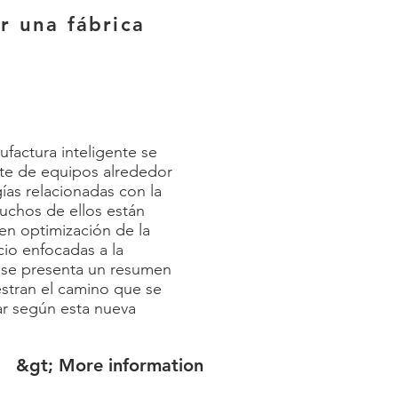
r una fábrica
factura inteligente se
nte de equipos alrededor
ías relacionadas con la
uchos de ellos están
 en optimización de la
io enfocadas a la
, se presenta un resumen
stran el camino que se
ar según esta nueva
&gt; More information