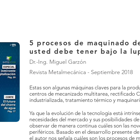
5 procesos de maquinado d
usted debe tener bajo la lu
Dr.-Ing. Miguel Garzón
Revista Metalmecánica - Septiembre 2018
​Estas son algunas máquinas claves para la prod
centros de mecanizado multitarea, rectificado 
industrializada, tratamiento térmico y maquinari
Ya que la evolución de la tecnología está intrín
necesidades del mercado y sus posibilidades de d
observar de manera continua cuáles son las no
periféricos. Basado en el desarrollo presente de 
el autor nos señala cuáles son los procesos de