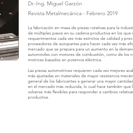
Dr.-Ing. Miguel Garzón
Revista Metalmecánica - Febrero 2019
La fabricación en masa de piezas rotativas para la indu
de múltiples pasos en su cadena productiva en los que 
requerimientos cada vez más estrictos de calidad y prec
proveedores de autopartes para hacer cada vez más efi
mercado que se prepara para un aumento en la demand
automóviles con motores de combustión, como de los nu
motrices basados en potencia eléctrica.
Las piezas automotrices requieren cada vez mejores acab
más ajustadas en materiales de mayor resistencia mecáni
general de los fabricantes a generar una mayor cantid
en el mercado más reducida, lo cual hace también que 
volverse más flexibles para responder a cambios relativ
productiva.