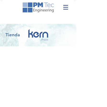
Tienda
La tienda está cerrada por mantenimiento