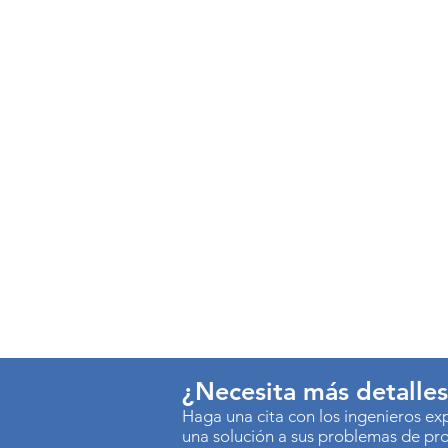
¿Necesita más detalle
Haga una cita con los ingenieros e
una solución a sus problemas de pr