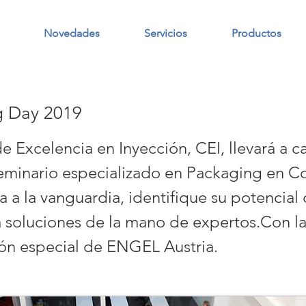
Novedades
Servicios
Productos
g Day 2019
e Excelencia en Inyección, CEI, llevará a c
minario especializado en Packaging en C
 a la vanguardia, identifique su potencial
a soluciones de la mano de expertos.Con l
ión especial de ENGEL Austria.