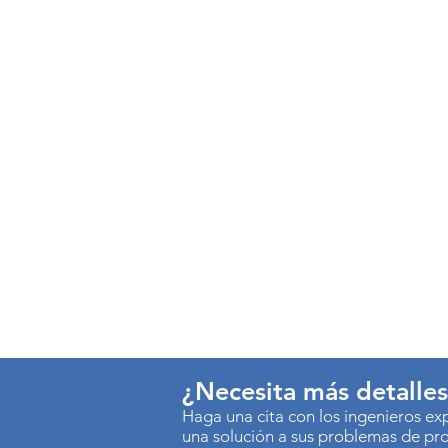
¿Necesita más detalle
Haga una cita con los ingenieros e
una solución a sus problemas de pr