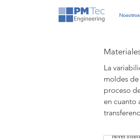
Nosotros
Materiale
La variabil
moldes de 
proceso d
en cuanto 
transferenc