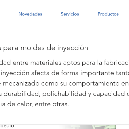
Novedades
Servicios
Productos
s para moldes de inyección
idad entre materiales aptos para la fabrica
inyección afecta de forma importante tant
e mecanizado como su comportamiento en
a durabilidad, polichabilidad y capacidad 
ia de calor, entre otras.