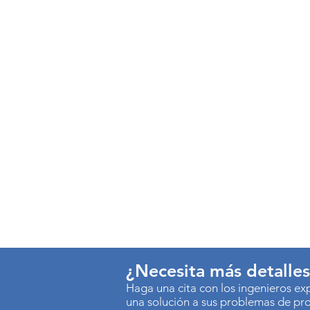
¿Necesita más detalle
Haga una cita con los ingenieros e
una solución a sus problemas de pr