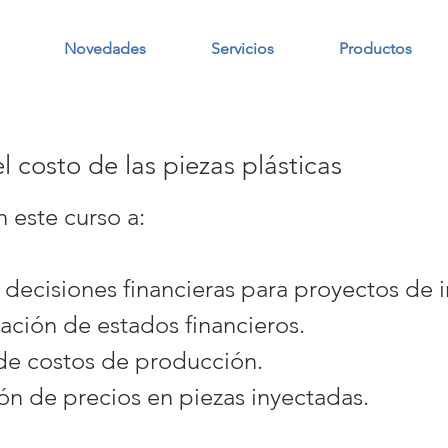
Novedades
Servicios
Productos
 costo de las piezas plásticas
 este curso a:
 decisiones financieras para proyectos de 
tación de estados financieros.
 de costos de producción.
ón de precios en piezas inyectadas.