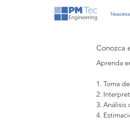
Nosotros
Conozca el
Aprenda en
1. Toma de
2. Interpre
3. Análisis
4. Estimaci