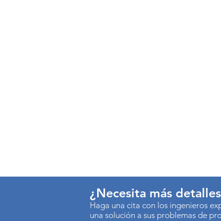
¿Necesita más detalle
Haga una cita con los ingenieros e
una solución a sus problemas de pr