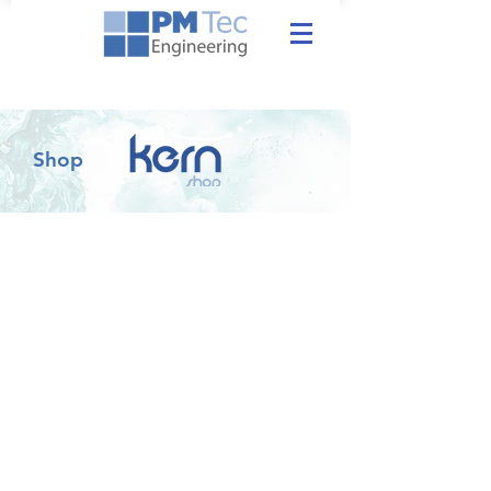
Shop
La tienda está cerrada por mantenimiento